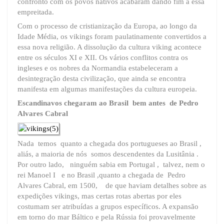
confronto com os povos nativos acabaram dando fim a essa
empreitada.
Com o processo de cristianização da Europa, ao longo da
Idade Média, os vikings foram paulatinamente convertidos a
essa nova religião. A dissolução da cultura viking acontece
entre os séculos XI e XII. Os vários conflitos contra os
ingleses e os nobres da Normandia estabeleceram a
desintegração desta civilização, que ainda se encontra
manifesta em algumas manifestações da cultura europeia.
Escandinavos chegaram ao Brasil bem antes de Pedro
Alvares Cabral
Nada temos quanto a chegada dos portugueses ao Brasil ,
aliás, a maioria de nós somos descendentes da Lusitânia .
Por outro lado, ninguém sabia em Portugal , talvez, nem o
rei Manoel I e no Brasil ,quanto a chegada de Pedro
Alvares Cabral, em 1500, de que haviam detalhes sobre as
expedições vikings, mas certas rotas abertas por eles
costumam ser atribuídas a grupos específicos. A expansão
em torno do mar Báltico e pela Rússia foi provavelmente