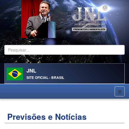
Pesquisar...
JNL
SITE OFICIAL - BRASIL
Previsões e Notícias