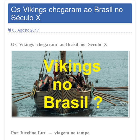
Os Vikings chegaram ao Brasil no
Século X
05 Agosto 2017
Os Vikings chegaram ao Brasil no Século X
Por Jucelino Luz – viagem no tempo