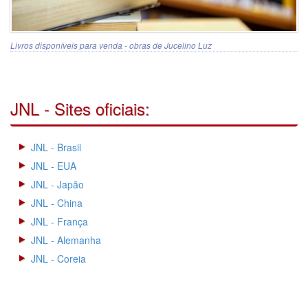
Livros disponíveis para venda - obras de Jucelino Luz
JNL - Sites oficiais:
JNL - Brasil
JNL - EUA
JNL - Japão
JNL - China
JNL - França
JNL - Alemanha
JNL - Coreia