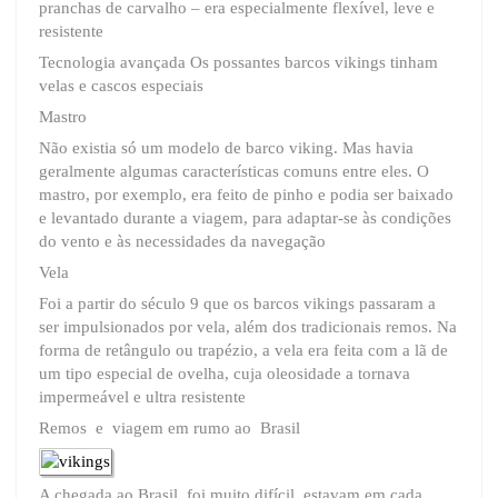
pranchas de carvalho – era especialmente flexível, leve e
resistente
Tecnologia avançada Os possantes barcos vikings tinham
velas e cascos especiais
Mastro
Não existia só um modelo de barco viking. Mas havia
geralmente algumas características comuns entre eles. O
mastro, por exemplo, era feito de pinho e podia ser baixado
e levantado durante a viagem, para adaptar-se às condições
do vento e às necessidades da navegação
Vela
Foi a partir do século 9 que os barcos vikings passaram a
ser impulsionados por vela, além dos tradicionais remos. Na
forma de retângulo ou trapézio, a vela era feita com a lã de
um tipo especial de ovelha, cuja oleosidade a tornava
impermeável e ultra resistente
Remos e viagem em rumo ao Brasil
A chegada ao Brasil, foi muito difícil, estavam em cada