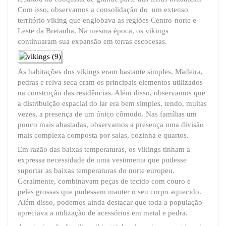
Com isso, observamos a consolidação do um extenso
território viking que englobava as regiões Centro-norte e
Leste da Bretanha. Na mesma época, os vikings
continuaram sua expansão em terras escocesas.
As habitações dos vikings eram bastante simples. Madeira,
pedras e relva seca eram os principais elementos utilizados
na construção das residências. Além disso, observamos que
a distribuição espacial do lar era bem simples, tendo, muitas
vezes, a presença de um único cômodo. Nas famílias um
pouco mais abastadas, observamos a presença uma divisão
mais complexa composta por salas, cozinha e quartos.
Em razão das baixas temperaturas, os vikings tinham a
expressa necessidade de uma vestimenta que pudesse
suportar as baixas temperaturas do norte europeu.
Geralmente, combinavam peças de tecido com couro e
peles grossas que pudessem manter o seu corpo aquecido.
Além disso, podemos ainda destacar que toda a população
apreciava a utilização de acessórios em metal e pedra.