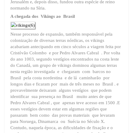
Jerusalém e, depois disso, fundou outra espécie de reino
normando na Síria.
A chegada dos Vikings ao Brasil
Nesse processo de expansão, também responsável pela
colonização de diversas terras nórdicas, os vikings
acabariam antecipando em cinco séculos a viagem feita por
Cristóvão Colombo e por Pedro Alvares Cabral . Por volta
do ano 1003, segundo vestígios encontrados na costa leste
do Canadá, um grupo de vikings dominou algumas terras
nesta região investigada e chegaram com barcos no
Brasil pela costa nordestina e de lá caminharão por
longos dias e ficaram por mais de três meses no Brasil . e
provavelmente deixaram alguns vestígios que podem
identificar sua presença no Brasil muito antes de que
Pedro Alvares Cabral , que apenas teve acesso em 1500 .E
esses vestígios devem estar em algumas regiões que
passaram bem como das provas materiais que levaram
para Noruega, Dinamarca ou Suécia no Século X.
Contudo, naquela época, as dificuldades de fixação e o