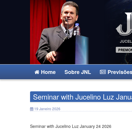
Home
Sobre JNL
Previsões
Seminar with Jucelino Luz Janu
19 Janeiro 2026
Seminar with Jucelino Luz January 24 2026