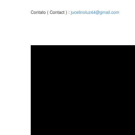
Contato ( Contact ) :
jucelinoluz44@gmail.com