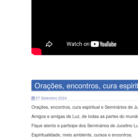
Orações, encontros, cura espiri
07 Setembro 2024
Orações, encontros, cura espiritual e Seminários de J
Amigos e amigas de Luz, de todas as partes do mund
Fique atento e participe dos Seminários de Jucelino L
Espiritualidade, meio ambiente, cursos e encontros.