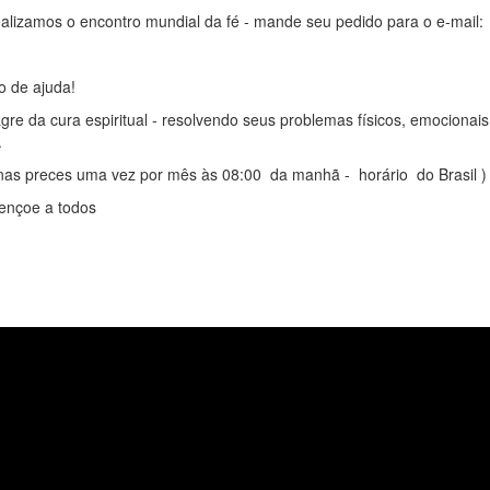
ealizamos o encontro mundial da fé - mande seu pedido para o e-mail:
o de ajuda!
gre da cura espiritual - resolvendo seus problemas físicos, emocionais
.
nas preces uma vez por mês às 08:00 da manhã - horário do Brasil )
ençoe a todos