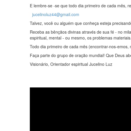
E lembre-se -se que todo dia primeiro de cada mês, r
jucelinoluz44@gmail.com
Talvez, você ou alguém que conheça esteja precisand
Receba as bênçãos divinas através de sua fé - no mila
espiritual, mental - ou mesmo, os problemas materiais
Todo dia primeiro de cada mês (encontrar-nos-emos, 
Faça parte do grupo de oração mundial! Que Deus ab
Visionário, Orientador espiritual Jucelino Luz