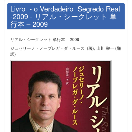
Livro - o Verdadeiro Segredo Real
-2009 - リアル・シークレット 単
行本 – 2009
リアル・シークレット 単行本 – 2009
ジュセリーノ・ノーブレガ・ダ・ルース (著), 山川 栄一 (翻
訳)