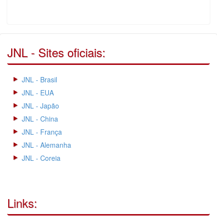
JNL - Sites oficiais:
JNL - Brasil
JNL - EUA
JNL - Japão
JNL - China
JNL - França
JNL - Alemanha
JNL - Coreia
Links: