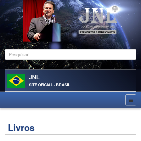
Pesquisar...
JNL
SITE OFICIAL - BRASIL
Livros