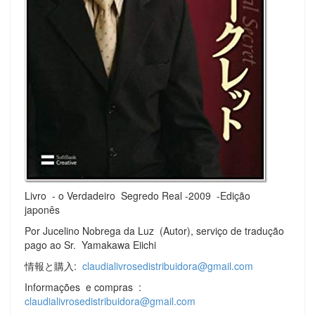
Livro - o Verdadeiro Segredo Real -2009 -Edição
japonês
Por Jucelino Nobrega da Luz (Autor), serviço de tradução
pago ao Sr. Yamakawa Eiichi
情報と購入:
claudialivrosedistribuidora@gmail.com
Informações e compras :
claudialivrosedistribuidora@gmail.com