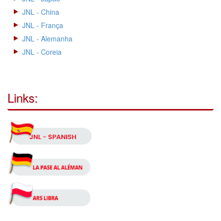
JNL - China
JNL - França
JNL - Alemanha
JNL - Coreia
Links: