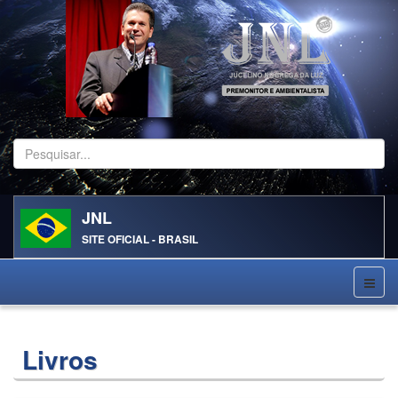
Pesquisar...
JNL
SITE OFICIAL - BRASIL
Livros