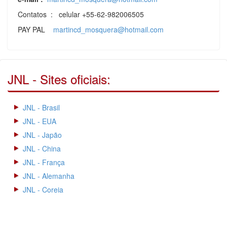
Contatos : celular +55-62-982006505
PAY PAL
martincd_mosquera@hotmail.com
JNL - Sites oficiais:
JNL - Brasil
JNL - EUA
JNL - Japão
JNL - China
JNL - França
JNL - Alemanha
JNL - Coreia