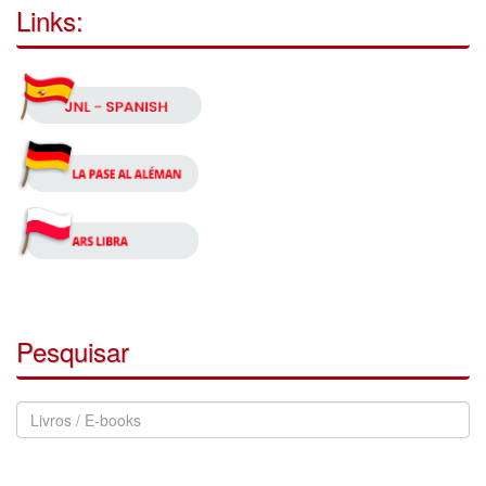
Links:
Pesquisar
Pesquisar
Notícias