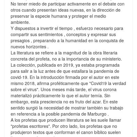
No tener miedo de participar activamente en el debate con
otros cuando presentan ideas nuevas, en la dirección de
preservar la especie humana y proteger el medio
ambiente.
Y dispuestos a invertir el tiempo , esfuerzo necesario para
compartir sus sentimientos , conceptos y expresar sus
presagios , preparando a la humanidad en la conquista de
nuevos horizontes .
La literatura se refiere a la magnitud de la obra literaria
concreta del profeta, no a la importancia de su ministerio.
La colección, publicada en 2019, ya estaba programada
para salir a la luz antes de que estallara la pandemia de
covid-19. En la introducción firmada por el autor en este
mismo 2018, afirma proféticamente que "Covid19 la verdad
sobre el virus". Unos meses más tarde, el virus corona
materializó prácticamente lo que el autor temía. Sin
embargo, esta presciencia no es fruto del azar. En este
sentido surgió la necesidad de mostrar también su trabajo
en referencia a la posible pandemia de Marburgo .
A los profetas que producen literatura se les suele llamar
"profetas escritores". Por otro lado, los profetas que no
produjeron textos que conforman el canon bíblico suelen