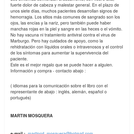
fuerte dolor de cabeza y malestar general. En el plazo de
unos siete días, muchos pacientes desarrollan signos de
hemorragia. Los sitios más comunes de sangrado son los
ojos, las encías y la nariz, pero también puede haber
manchas rojas en la piel y sangre en las heces o el vómito.
No hay vacuna ni tratamiento antiviral contra el virus de
Marburgo. Pero hay cuidados de apoyo, como la
rehidratación con líquidos orales o intravenosos y el control
de los síntomas para aumentar la supervivencia del
paciente.
Este es el mejor regalo que se puede hacer a alguien.
Información y compra - contacto abajo :
( idiomas para la comunicación sobre el libro con el
representante de abajo : inglés, alemán, español o
portugués)
MARTIN MOSQUERA
e-mail :
martincd_mosquera@hotmail.com